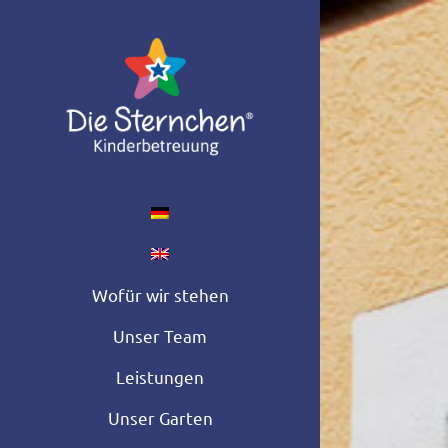
Zum
Inhalt
springen
Wofür wir stehen
Unser Team
Leistungen
Unser Garten