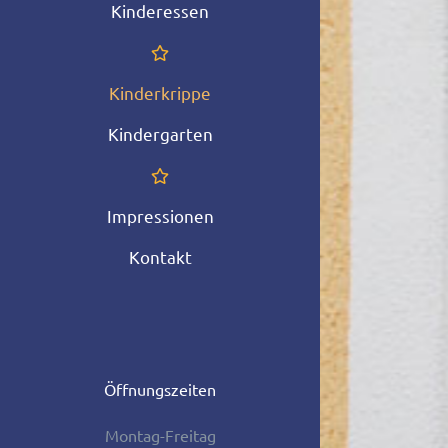
Kinderessen
Kinderkrippe
Kindergarten
Impressionen
Kontakt
Öffnungszeiten
Montag-Freitag