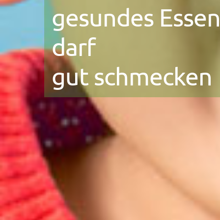
gesundes Esse
darf
gut schmecken