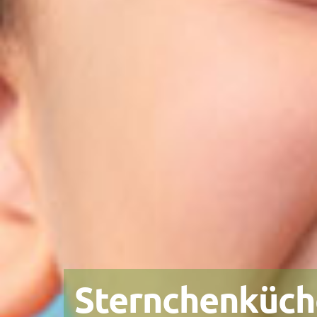
Sternchenküch