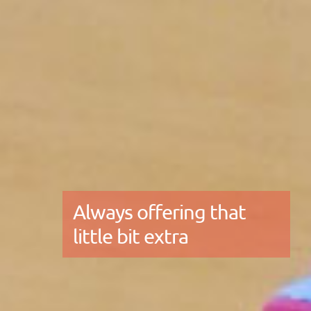
Always offering that
little bit extra